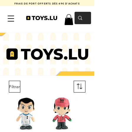
FRAIS DE PORT OFFERTS DÈS 49€ D'ACHATS
Filtrer