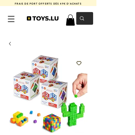
FRAIS DE PORT OFFERTS DÈS 49€ D'ACHATS