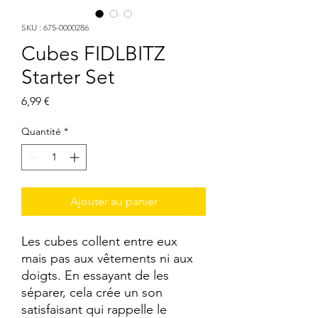
SKU : 675-0000286
Cubes FIDLBITZ
Starter Set
Prix
6,99 €
Quantité
*
Ajouter au panier
Les cubes collent entre eux 
mais pas aux vêtements ni aux 
doigts. En essayant de les 
séparer, cela crée un son 
satisfaisant qui rappelle le 