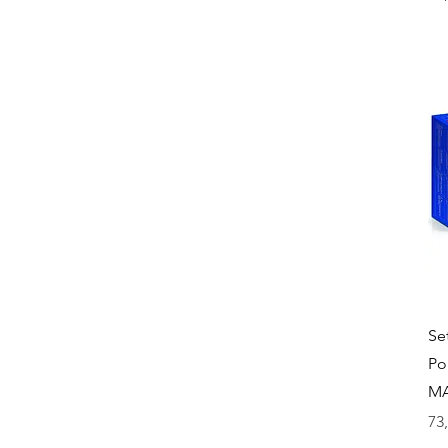
Se
Po
M
Pri
73