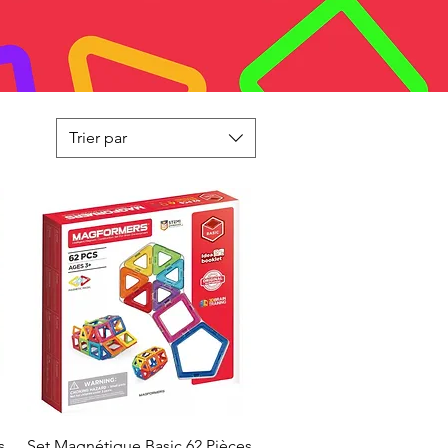
Trier par
Aperçu rapide
s
Set Magnétique Basic 62 Pièces