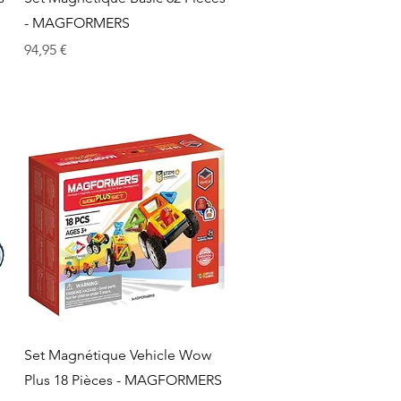
- MAGFORMERS
Prix
94,95 €
Aperçu rapide
Set Magnétique Vehicle Wow
Plus 18 Pièces - MAGFORMERS