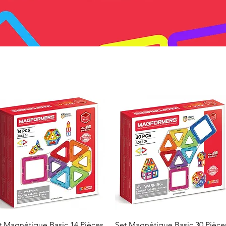
Aperçu rapide
Aperçu rapide
t Magnétique Basic 14 Pièces
Set Magnétique Basic 30 Pièce