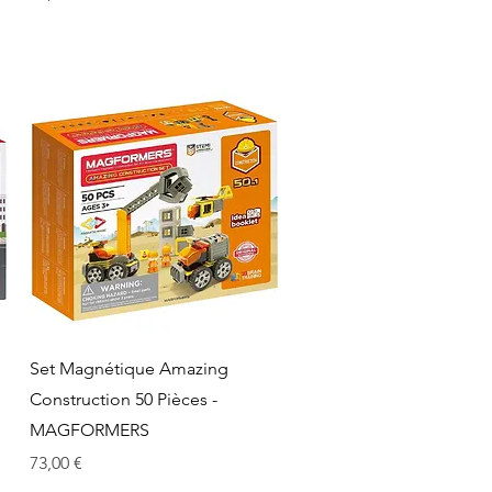
Aperçu rapide
Set Magnétique Amazing
Construction 50 Pièces -
MAGFORMERS
Prix
73,00 €