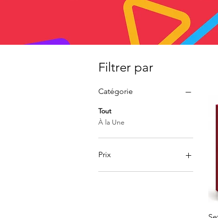
Filtrer par
Catégorie
Tout
À la Une
Prix
10 €
95 €
Se