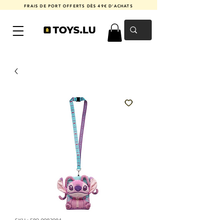
FRAIS DE PORT OFFERTS DÈS 49€ D'ACHATS