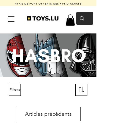
FRAIS DE PORT OFFERTS DÈS 49€ D'ACHATS
Filtrer
Articles précédents