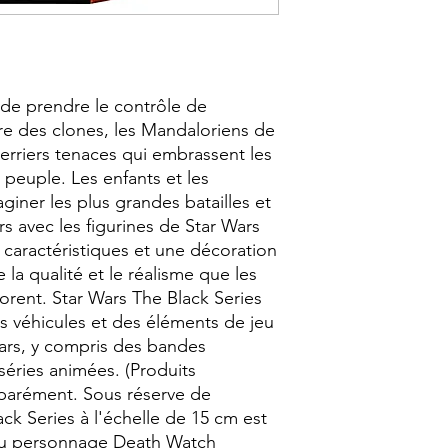
Wars ; Figurine Détai
 de prendre le contrôle de
e des clones, les Mandaloriens de
erriers tenaces qui embrassent les
 peuple. Les enfants et les
giner les plus grandes batailles et
s avec les figurines de Star Wars
 caractéristiques et une décoration
 la qualité et le réalisme que les
orent. Star Wars The Black Series
s véhicules et des éléments de jeu
Wars, y compris des bandes
séries animées. (Produits
parément. Sous réserve de
lack Series à l'échelle de 15 cm est
 au personnage Death Watch