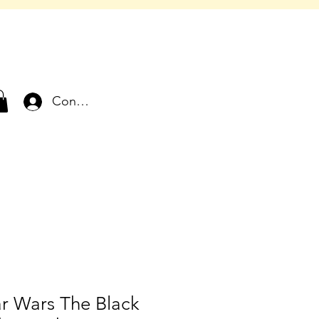
Connexion
ar Wars The Black