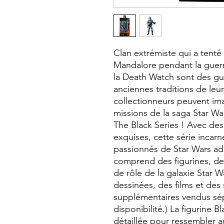
Clan extrémiste qui a tenté
Mandalore pendant la guerr
la Death Watch sont des gu
anciennes traditions de leur
collectionneurs peuvent ima
missions de la saga Star War
The Black Series ! Avec des
exquises, cette série incarne
passionnés de Star Wars ad
comprend des figurines, de
de rôle de la galaxie Star 
dessinées, des films et des 
supplémentaires vendus sé
disponibilité.) La figurine B
détaillée pour ressembler