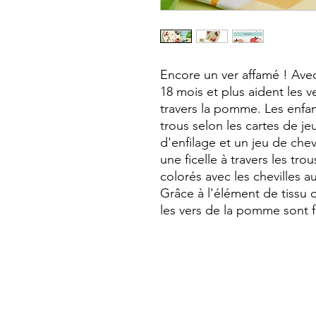
Encore un ver affamé ! Avec 
18 mois et plus aident les v
travers la pomme. Les enfant
trous selon les cartes de je
d'enfilage et un jeu de chevi
une ficelle à travers les tr
colorés avec les chevilles a
Grâce à l'élément de tissu qu
les vers de la pomme sont f