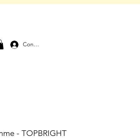
Connexion
omme - TOPBRIGHT