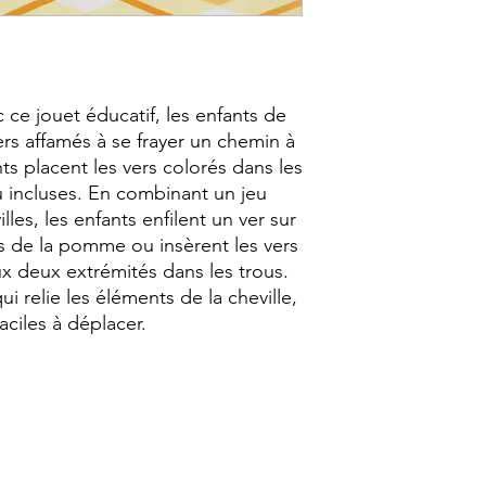
ce jouet éducatif, les enfants de 
ers affamés à se frayer un chemin à 
s placent les vers colorés dans les 
u incluses. En combinant un jeu 
lles, les enfants enfilent un ver sur 
ous de la pomme ou insèrent les vers 
ux deux extrémités dans les trous. 
i relie les éléments de la cheville, 
aciles à déplacer.