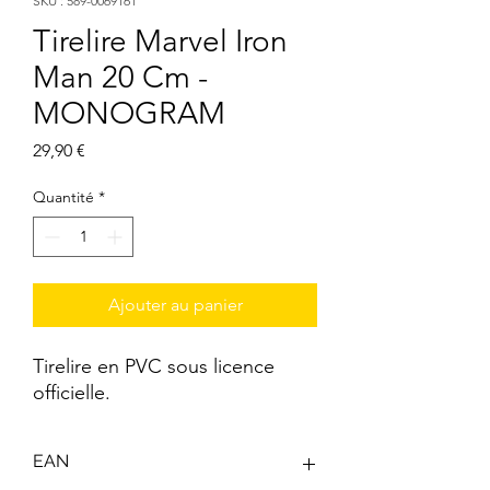
SKU : 589-0069161
Tirelire Marvel Iron
Man 20 Cm -
MONOGRAM
Prix
29,90 €
Quantité
*
Ajouter au panier
Tirelire en PVC sous licence 
officielle.
EAN