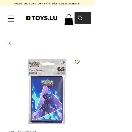
FRAIS DE PORT OFFERTS DÈS 49€ D'ACHATS