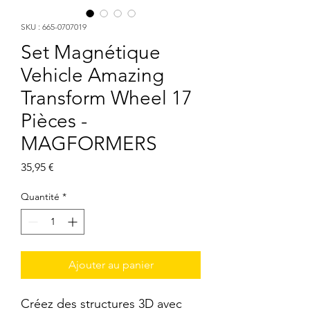
SKU : 665-0707019
Set Magnétique
Vehicle Amazing
Transform Wheel 17
Pièces -
MAGFORMERS
Prix
35,95 €
Quantité
*
Ajouter au panier
Créez des structures 3D avec 