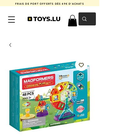
FRAIS DE PORT OFFERTS DÈS 49€ D'ACHATS