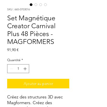
SKU : 665-0703016
Set Magnétique
Creator Carnival
Plus 48 Pièces -
MAGFORMERS
Prix
91,90 €
Quantité
*
Ajouter au panier
Créez des structures 3D avec 
Magformers. Créez des 