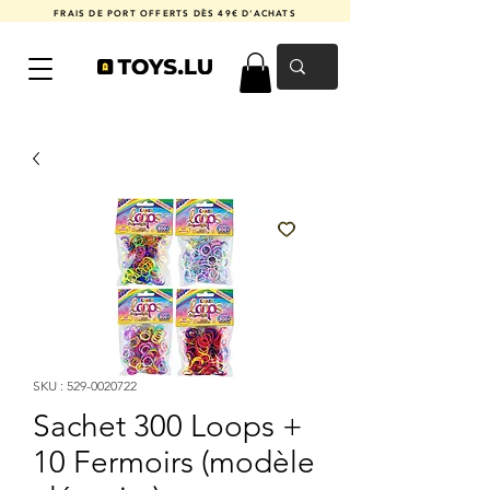
FRAIS DE PORT OFFERTS DÈS 49€ D'ACHATS
SKU : 529-0020722
Sachet 300 Loops +
10 Fermoirs (modèle