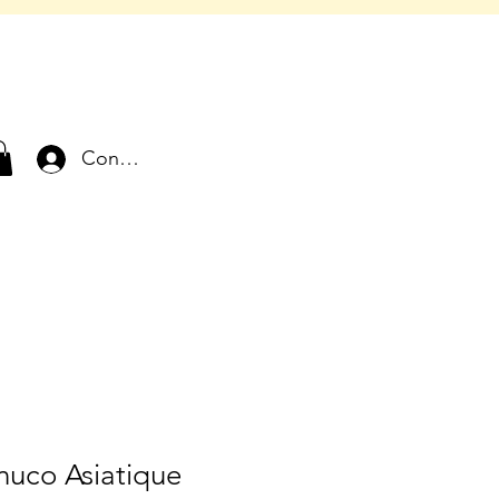
Connexion
uco Asiatique