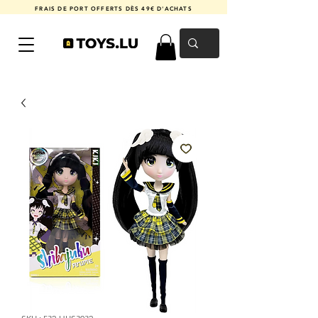
FRAIS DE PORT OFFERTS DÈS 49€ D'ACHATS