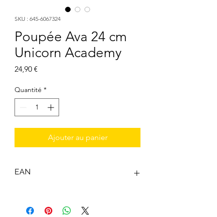
SKU : 645-6067324
Poupée Ava 24 cm
Unicorn Academy
Prix
24,90 €
Quantité
*
Ajouter au panier
EAN
0778988249789