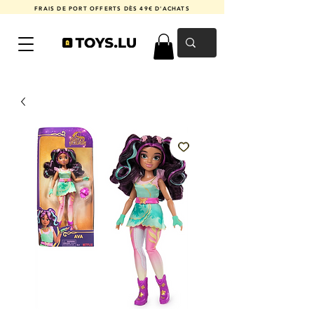
FRAIS DE PORT OFFERTS DÈS 49€ D'ACHATS