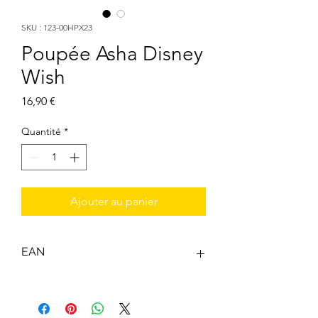
SKU : 123-00HPX23
Poupée Asha Disney
Wish
Prix
16,90 €
Quantité
*
Ajouter au panier
EAN
0194735170012