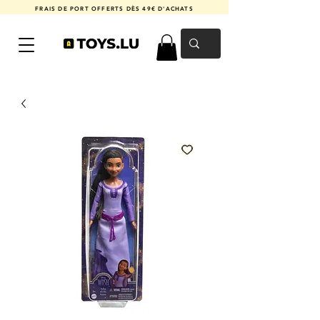
FRAIS DE PORT OFFERTS DÈS 49€ D'ACHATS