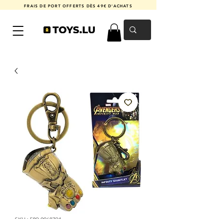
FRAIS DE PORT OFFERTS DÈS 49€ D'ACHATS