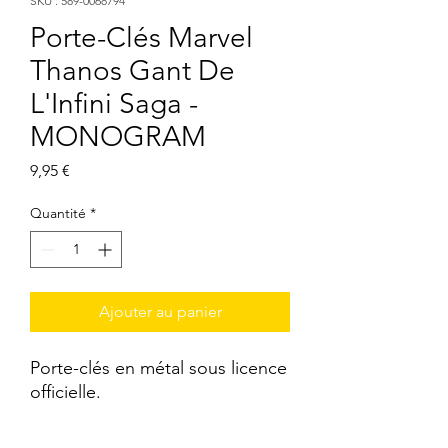
SKU : 589-0068794
Porte-Clés Marvel
Thanos Gant De
L'Infini Saga -
MONOGRAM
Prix
9,95 €
Quantité
*
Ajouter au panier
Porte-clés en métal sous licence 
officielle.