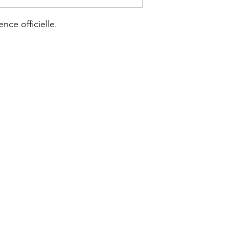
Friends ; Demon Slay
nce officielle.