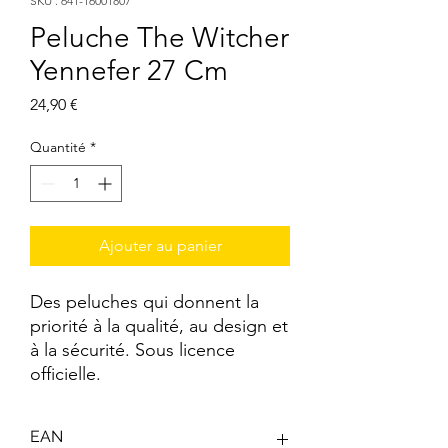
SKU : 641-16001807
Peluche The Witcher
Yennefer 27 Cm
Prix
24,90 €
Quantité
*
Ajouter au panier
Des peluches qui donnent la 
priorité à la qualité, au design et 
à la sécurité. Sous licence 
officielle.
EAN