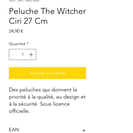
SKU : 641-16001808
Peluche The Witcher
Ciri 27 Cm
Prix
24,90 €
Quantité
*
Ajouter au panier
Des peluches qui donnent la 
priorité à la qualité, au design et 
à la sécurité. Sous licence 
officielle.
EAN