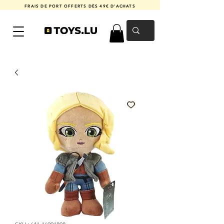
FRAIS DE PORT OFFERTS DÈS 49€ D'ACHATS