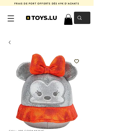
FRAIS DE PORT OFFERTS DÈS 49€ D'ACHATS