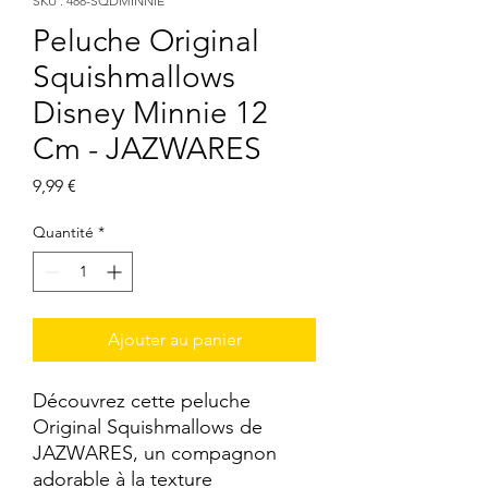
SKU : 488-SQDMINNIE
Peluche Original
Squishmallows
Disney Minnie 12
Cm - JAZWARES
Prix
9,99 €
Quantité
*
Ajouter au panier
Découvrez cette peluche 
Original Squishmallows de 
JAZWARES, un compagnon 
adorable à la texture 