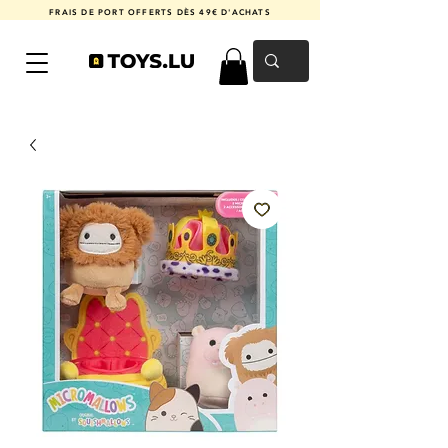
FRAIS DE PORT OFFERTS DÈS 49€ D'ACHATS