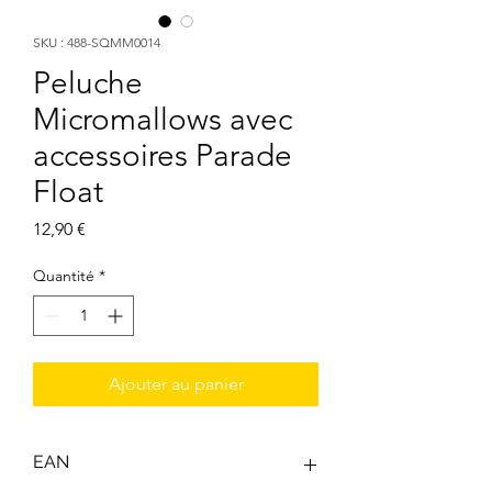
SKU : 488-SQMM0014
Peluche
Micromallows avec
accessoires Parade
Float
Prix
12,90 €
Quantité
*
Ajouter au panier
EAN