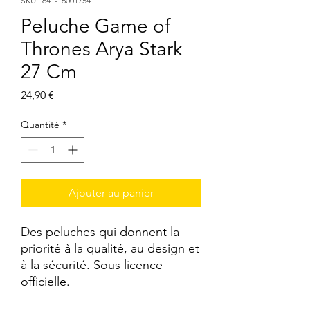
SKU : 641-16001754
Peluche Game of
Thrones Arya Stark
27 Cm
Prix
24,90 €
Quantité
*
Ajouter au panier
Des peluches qui donnent la 
priorité à la qualité, au design et 
à la sécurité. Sous licence 
officielle.