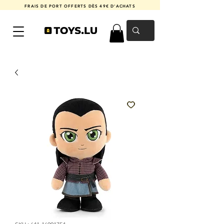
FRAIS DE PORT OFFERTS DÈS 49€ D'ACHATS