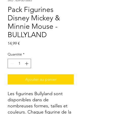
SKU : 639-0015083
Pack Figurines
Disney Mickey &
Minnie Mouse -
BULLYLAND
Prix
14,99 €
Quantité
*
Ajouter au panier
Les figurines Bullyland sont 
disponibles dans de 
nombreuses formes, tailles et 
couleurs. Chaque figurine de la 