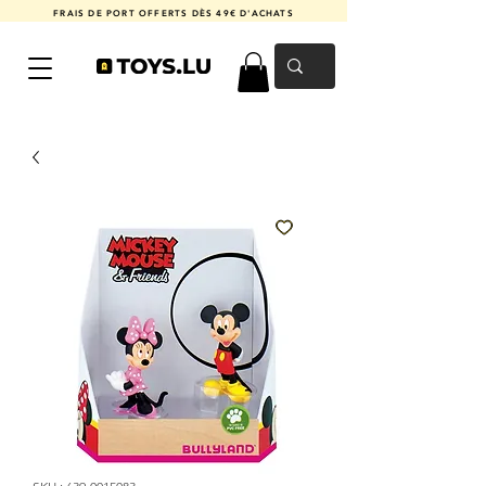
FRAIS DE PORT OFFERTS DÈS 49€ D'ACHATS