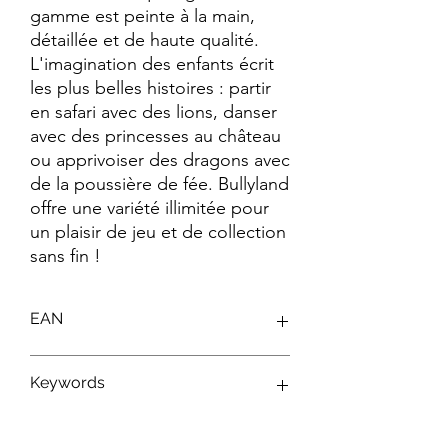
gamme est peinte à la main, 
détaillée et de haute qualité. 
L'imagination des enfants écrit 
les plus belles histoires : partir 
en safari avec des lions, danser 
avec des princesses au château 
ou apprivoiser des dragons avec 
de la poussière de fée. Bullyland 
offre une variété illimitée pour 
un plaisir de jeu et de collection 
sans fin !
EAN
4007176150832
Keywords
Figurines Disney ; Figurines Bullyland ;