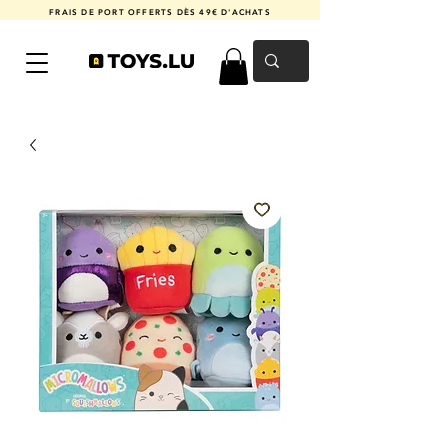
FRAIS DE PORT OFFERTS DÈS 49€ D'ACHATS