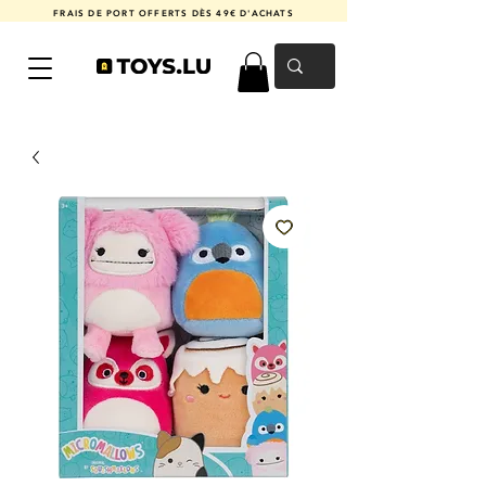
FRAIS DE PORT OFFERTS DÈS 49€ D'ACHATS