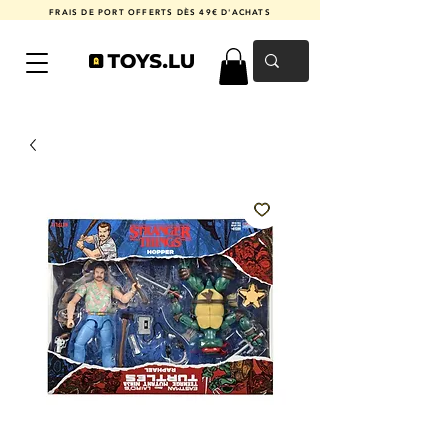
FRAIS DE PORT OFFERTS DÈS 49€ D'ACHATS