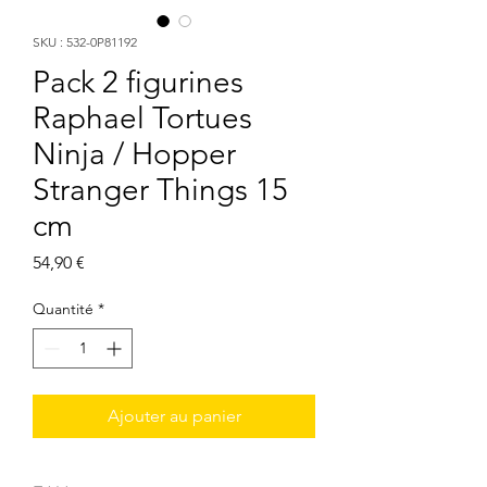
SKU : 532-0P81192
Pack 2 figurines
Raphael Tortues
Ninja / Hopper
Stranger Things 15
cm
Prix
54,90 €
Quantité
*
Ajouter au panier