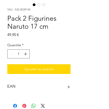
SKU : 532-0039145
Pack 2 Figurines
Naruto 17 cm
Prix
49,90 €
Quantité
*
Ajouter au panier
EAN
3296580391455