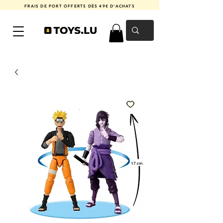
FRAIS DE PORT OFFERTS DÈS 49€ D'ACHATS