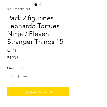
SKU : 532-0P81191
Pack 2 figurines
Leonardo Tortues
Ninja / Eleven
Stranger Things 15
cm
Prix
54,90 €
Quantité
*
Ajouter au panier