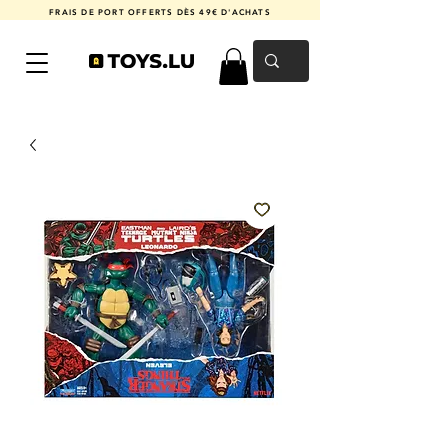
FRAIS DE PORT OFFERTS DÈS 49€ D'ACHATS