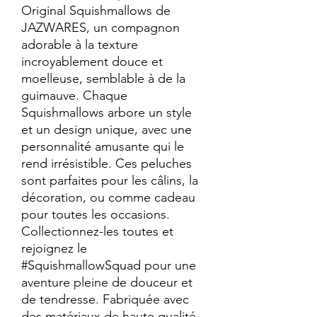
Original Squishmallows de 
JAZWARES, un compagnon 
adorable à la texture 
incroyablement douce et 
moelleuse, semblable à de la 
guimauve. Chaque 
Squishmallows arbore un style 
et un design unique, avec une 
personnalité amusante qui le 
rend irrésistible. Ces peluches 
sont parfaites pour les câlins, la 
décoration, ou comme cadeau 
pour toutes les occasions. 
Collectionnez-les toutes et 
rejoignez le 
#SquishmallowSquad pour une 
aventure pleine de douceur et 
de tendresse. Fabriquée avec 
des matériaux de haute qualité, 