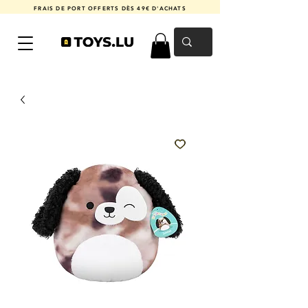
FRAIS DE PORT OFFERTS DÈS 49€ D'ACHATS