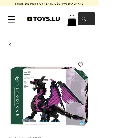
FRAIS DE PORT OFFERTS DÈS 49€ D'ACHATS