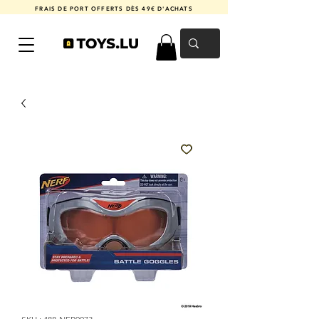
FRAIS DE PORT OFFERTS DÈS 49€ D'ACHATS