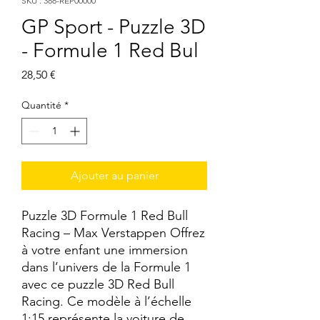
SKU : 388-REP00000
GP Sport - Puzzle 3D
- Formule 1 Red Bul
Prix
28,50 €
Quantité
*
Ajouter au panier
Puzzle 3D Formule 1 Red Bull
Racing – Max Verstappen Offrez
à votre enfant une immersion
dans l’univers de la Formule 1
avec ce puzzle 3D Red Bull
Racing. Ce modèle à l’échelle
1:15 représente la voiture de