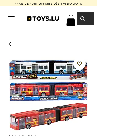
FRAIS DE PORT OFFERTS DÈS 49€ D'ACHATS