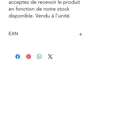
acceptez de recevoir le produit
en fonction de notre stock
disponible. Vendu à l'unité.
EAN
5050841656619
Abonnez-vous à notre newsletter !
S'abonner