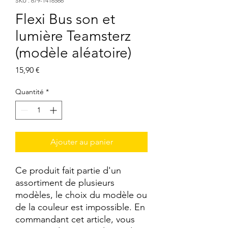
SKU : 679-1416566
Flexi Bus son et
lumière Teamsterz
(modèle aléatoire)
Prix
15,90 €
Quantité
*
Ajouter au panier
Ce produit fait partie d'un
assortiment de plusieurs
modèles, le choix du modèle ou
de la couleur est impossible. En
commandant cet article, vous