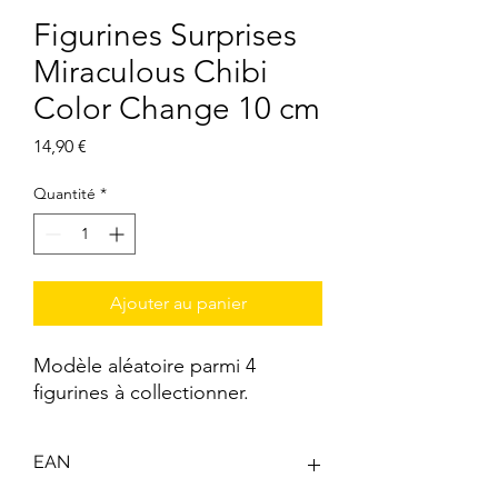
Figurines Surprises
Miraculous Chibi
Color Change 10 cm
Prix
14,90 €
Quantité
*
Ajouter au panier
Modèle aléatoire parmi 4
figurines à collectionner.
EAN