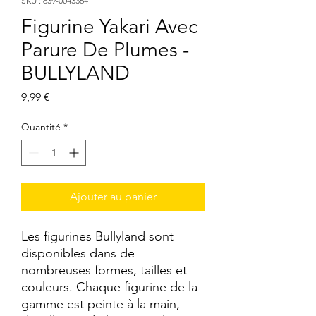
SKU : 639-0043364
Figurine Yakari Avec
Parure De Plumes -
BULLYLAND
Prix
9,99 €
Quantité
*
Ajouter au panier
Les figurines Bullyland sont 
disponibles dans de 
nombreuses formes, tailles et 
couleurs. Chaque figurine de la 
gamme est peinte à la main, 