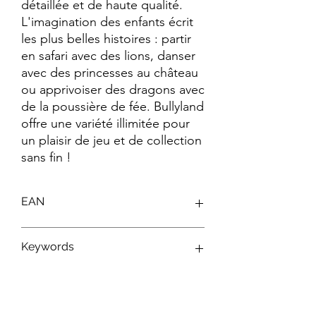
détaillée et de haute qualité. 
L'imagination des enfants écrit 
les plus belles histoires : partir 
en safari avec des lions, danser 
avec des princesses au château 
ou apprivoiser des dragons avec 
de la poussière de fée. Bullyland 
offre une variété illimitée pour 
un plaisir de jeu et de collection 
sans fin !
EAN
4063847433642
Keywords
Figurines Yakari ; Figurines Bullyland ;
Jouets Yakari ; Personnages Yakari