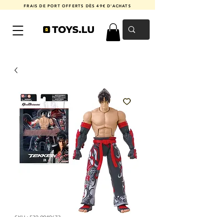
FRAIS DE PORT OFFERTS DÈS 49€ D'ACHATS