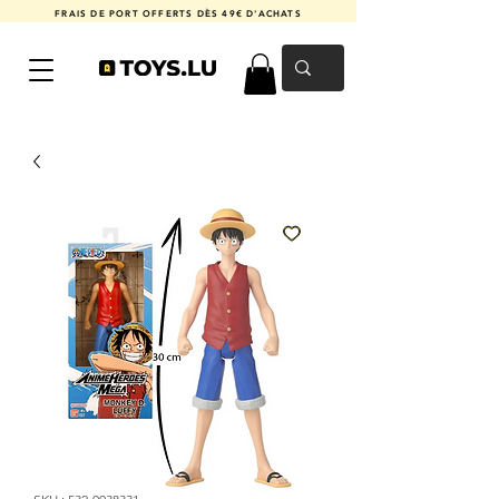
FRAIS DE PORT OFFERTS DÈS 49€ D'ACHATS