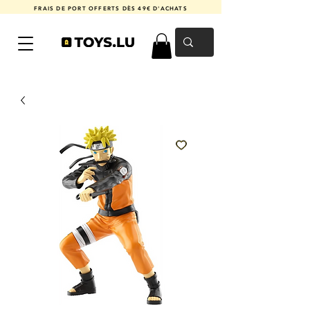
FRAIS DE PORT OFFERTS DÈS 49€ D'ACHATS