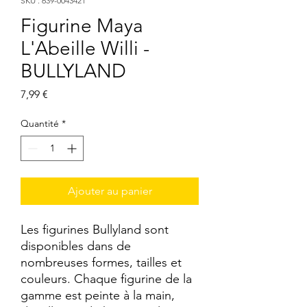
SKU : 639-0043421
Figurine Maya
L'Abeille Willi -
BULLYLAND
Prix
7,99 €
Quantité
*
Ajouter au panier
Les figurines Bullyland sont 
disponibles dans de 
nombreuses formes, tailles et 
couleurs. Chaque figurine de la 
gamme est peinte à la main, 