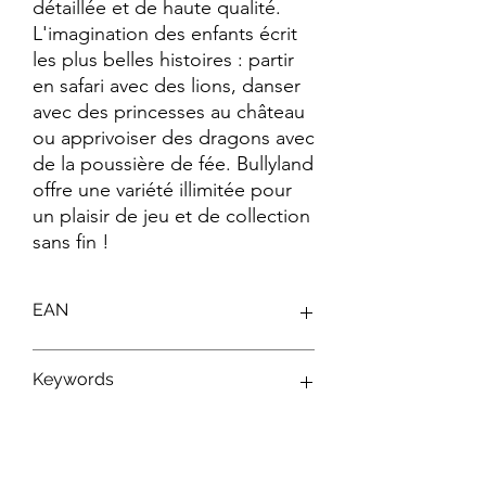
détaillée et de haute qualité. 
L'imagination des enfants écrit 
les plus belles histoires : partir 
en safari avec des lions, danser 
avec des princesses au château 
ou apprivoiser des dragons avec 
de la poussière de fée. Bullyland 
offre une variété illimitée pour 
un plaisir de jeu et de collection 
sans fin !
EAN
4007176434215
Keywords
Figurines Maya L'Abeille ; Figurines
Bullyland ; Jouets Maya L'Abeille ;
Personnages Maya L'Abeille