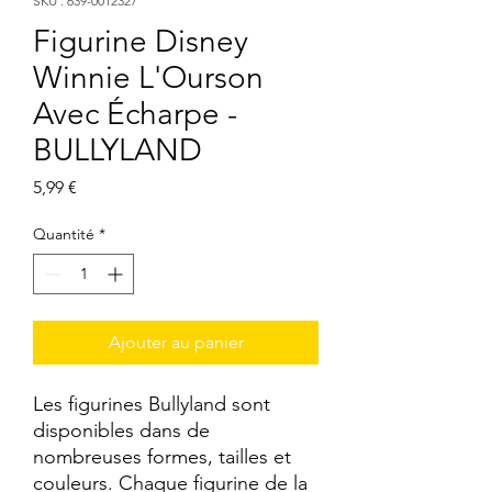
SKU : 639-0012327
Figurine Disney
Winnie L'Ourson
Avec Écharpe -
BULLYLAND
Prix
5,99 €
Quantité
*
Ajouter au panier
Les figurines Bullyland sont 
disponibles dans de 
nombreuses formes, tailles et 
couleurs. Chaque figurine de la 