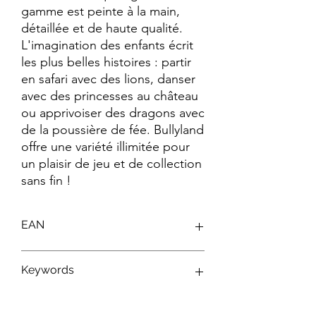
gamme est peinte à la main, 
détaillée et de haute qualité. 
L'imagination des enfants écrit 
les plus belles histoires : partir 
en safari avec des lions, danser 
avec des princesses au château 
ou apprivoiser des dragons avec 
de la poussière de fée. Bullyland 
offre une variété illimitée pour 
un plaisir de jeu et de collection 
sans fin !
EAN
4007176123270
Keywords
Figurines Disney ; Figurines Bullyland ;