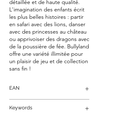
détaillée et de haute qualité. 
L'imagination des enfants écrit 
les plus belles histoires : partir 
en safari avec des lions, danser 
avec des princesses au château 
ou apprivoiser des dragons avec 
de la poussière de fée. Bullyland 
offre une variété illimitée pour 
un plaisir de jeu et de collection 
sans fin !
EAN
4007176131893
Keywords
Figurines Disney ; Figurines Bullyland ;
Jouets Disney ; Personnages Disney