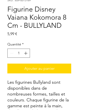
SKU : 639-0013189
Figurine Disney
Vaiana Kokomora 8
Cm - BULLYLAND
Prix
5,99 €
Quantité
*
Ajouter au panier
Les figurines Bullyland sont 
disponibles dans de 
nombreuses formes, tailles et 
couleurs. Chaque figurine de la 
gamme est peinte à la main, 