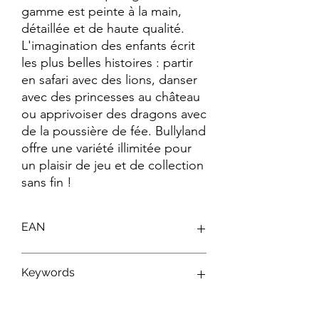
gamme est peinte à la main, 
détaillée et de haute qualité. 
L'imagination des enfants écrit 
les plus belles histoires : partir 
en safari avec des lions, danser 
avec des princesses au château 
ou apprivoiser des dragons avec 
de la poussière de fée. Bullyland 
offre une variété illimitée pour 
un plaisir de jeu et de collection 
sans fin !
EAN
4063847115029
Keywords
Figurines Disney ; Figurines Bullyland ;