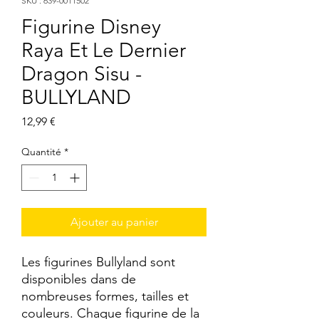
SKU : 639-0011502
Figurine Disney
Raya Et Le Dernier
Dragon Sisu -
BULLYLAND
Prix
12,99 €
Quantité
*
Ajouter au panier
Les figurines Bullyland sont 
disponibles dans de 
nombreuses formes, tailles et 
couleurs. Chaque figurine de la 