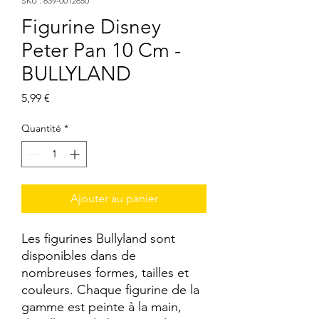
SKU : 639-0012650
Figurine Disney
Peter Pan 10 Cm -
BULLYLAND
Prix
5,99 €
Quantité
*
Ajouter au panier
Les figurines Bullyland sont 
disponibles dans de 
nombreuses formes, tailles et 
couleurs. Chaque figurine de la 
gamme est peinte à la main, 