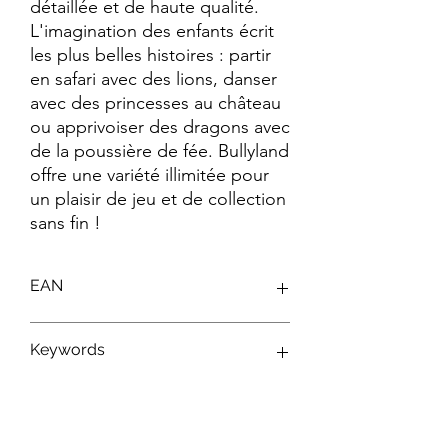
détaillée et de haute qualité. 
L'imagination des enfants écrit 
les plus belles histoires : partir 
en safari avec des lions, danser 
avec des princesses au château 
ou apprivoiser des dragons avec 
de la poussière de fée. Bullyland 
offre une variété illimitée pour 
un plaisir de jeu et de collection 
sans fin !
EAN
4007176126509
Keywords
Figurines Disney ; Figurines Bullyland ;
Jouets Disney ; Personnages Disney