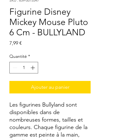
SKU : 639-0015347
Figurine Disney
Mickey Mouse Pluto
6 Cm - BULLYLAND
Prix
7,99 €
Quantité
*
Ajouter au panier
Les figurines Bullyland sont 
disponibles dans de 
nombreuses formes, tailles et 
couleurs. Chaque figurine de la 
gamme est peinte à la main, 