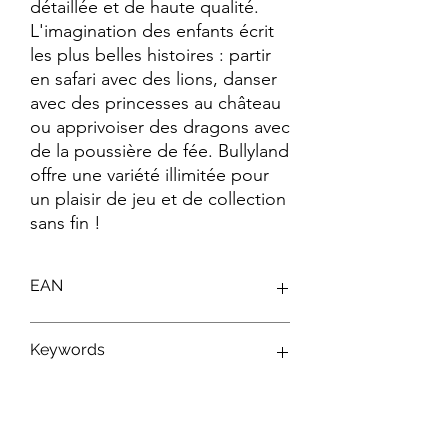
détaillée et de haute qualité. 
L'imagination des enfants écrit 
les plus belles histoires : partir 
en safari avec des lions, danser 
avec des princesses au château 
ou apprivoiser des dragons avec 
de la poussière de fée. Bullyland 
offre une variété illimitée pour 
un plaisir de jeu et de collection 
sans fin !
EAN
4007176153475
Keywords
Figurines Disney ; Figurines Bullyland ;
Jouets Disney ; Personnages Disney