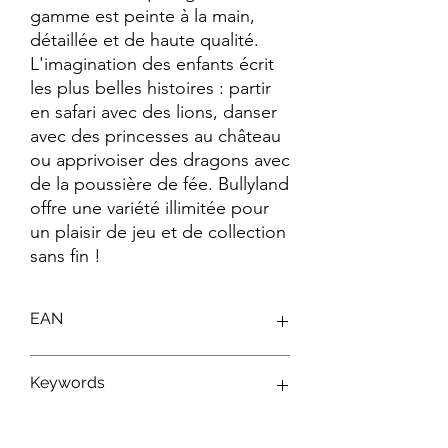
gamme est peinte à la main, 
détaillée et de haute qualité. 
L'imagination des enfants écrit 
les plus belles histoires : partir 
en safari avec des lions, danser 
avec des princesses au château 
ou apprivoiser des dragons avec 
de la poussière de fée. Bullyland 
offre une variété illimitée pour 
un plaisir de jeu et de collection 
sans fin !
EAN
4007176125144
Keywords
Figurines Disney ; Figurines Bullyland ;