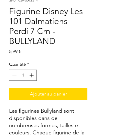
SKU : 639-0012514
Figurine Disney Les
101 Dalmatiens
Perdi 7 Cm -
BULLYLAND
Prix
5,99 €
Quantité
*
Ajouter au panier
Les figurines Bullyland sont 
disponibles dans de 
nombreuses formes, tailles et 
couleurs. Chaque figurine de la 