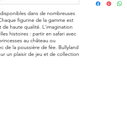
Personnages Disney
t disponibles dans de nombreuses 
 Chaque figurine de la gamme est 
t de haute qualité. L'imagination 
les histoires : partir en safari avec 
princesses au château ou 
c de la poussière de fée. Bullyland 
ur un plaisir de jeu et de collection 