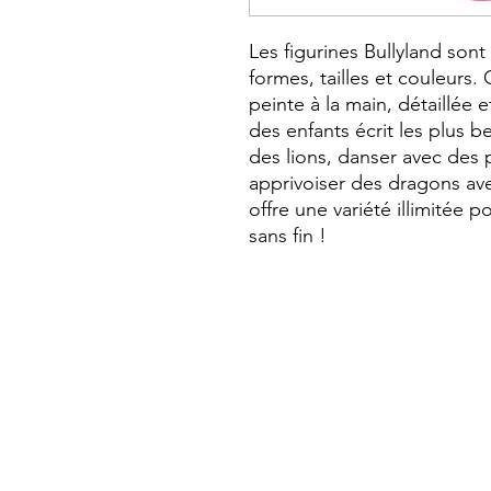
Les figurines Bullyland son
formes, tailles et couleurs.
peinte à la main, détaillée e
des enfants écrit les plus bel
des lions, danser avec des 
apprivoiser des dragons ave
offre une variété illimitée po
sans fin !