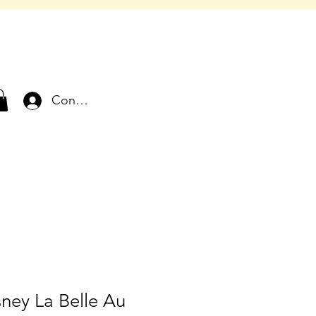
Connexion
sney La Belle Au