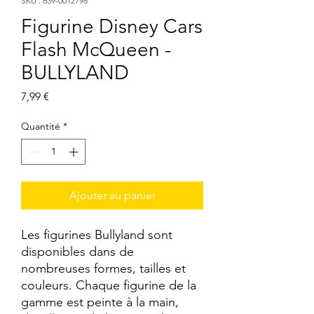
SKU : 639-0012798
Figurine Disney Cars
Flash McQueen -
BULLYLAND
Prix
7,99 €
Quantité
*
Ajouter au panier
Les figurines Bullyland sont 
disponibles dans de 
nombreuses formes, tailles et 
couleurs. Chaque figurine de la 
gamme est peinte à la main, 