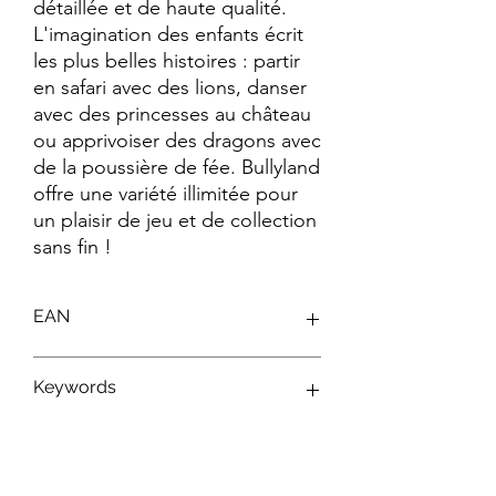
détaillée et de haute qualité. 
L'imagination des enfants écrit 
les plus belles histoires : partir 
en safari avec des lions, danser 
avec des princesses au château 
ou apprivoiser des dragons avec 
de la poussière de fée. Bullyland 
offre une variété illimitée pour 
un plaisir de jeu et de collection 
sans fin !
EAN
4007176127988
Keywords
Figurines Disney ; Figurines Bullyland ;
Jouets Disney ; Personnages Disney