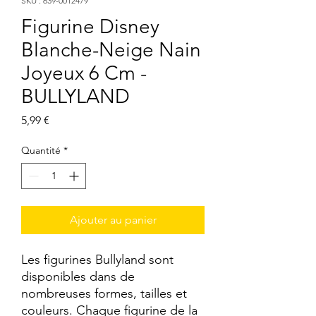
SKU : 639-0012479
Figurine Disney
Blanche-Neige Nain
Joyeux 6 Cm -
BULLYLAND
Prix
5,99 €
Quantité
*
Ajouter au panier
Les figurines Bullyland sont 
disponibles dans de 
nombreuses formes, tailles et 
couleurs. Chaque figurine de la 