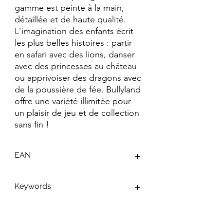
gamme est peinte à la main, 
détaillée et de haute qualité. 
L'imagination des enfants écrit 
les plus belles histoires : partir 
en safari avec des lions, danser 
avec des princesses au château 
ou apprivoiser des dragons avec 
de la poussière de fée. Bullyland 
offre une variété illimitée pour 
un plaisir de jeu et de collection 
sans fin !
EAN
4007176124796
Keywords
Figurines Disney ; Figurines Bullyland ;