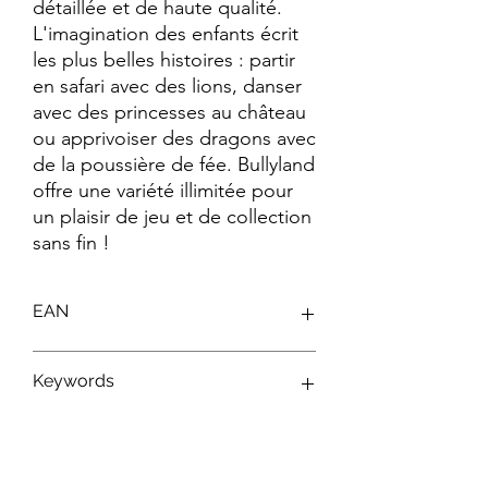
détaillée et de haute qualité. 
L'imagination des enfants écrit 
les plus belles histoires : partir 
en safari avec des lions, danser 
avec des princesses au château 
ou apprivoiser des dragons avec 
de la poussière de fée. Bullyland 
offre une variété illimitée pour 
un plaisir de jeu et de collection 
sans fin !
EAN
4007176124543
Keywords
Figurines Disney ; Figurines Bullyland ;
Jouets Disney ; Personnages Disney