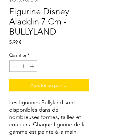
SKU : 639-0012454
Figurine Disney
Aladdin 7 Cm -
BULLYLAND
Prix
5,99 €
Quantité
*
Ajouter au panier
Les figurines Bullyland sont 
disponibles dans de 
nombreuses formes, tailles et 
couleurs. Chaque figurine de la 
gamme est peinte à la main, 